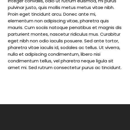
Integer convallis, odio ut rutrum euismod, mi purus
pulvinar justo, quis mollis metus metus vitae nibh.
Proin eget tincidunt arcu. Donec ante mi,
elementum non adipiscing vitae, pharetra quis
mauris. Cum sociis natoque penatibus et magnis dis
parturient montes, nascetur ridiculus mus. Curabitur
eget nibh non odio iaculis posuere. Sed ante tortor,
pharetra vitae iaculis id, sodales ac tellus. Ut viverra,
nulla et adipiscing condimentum, libero nisi
condimentum tellus, vel pharetra neque ligula sit
amet mi. Sed rutrum consectetur purus ac tincidunt.