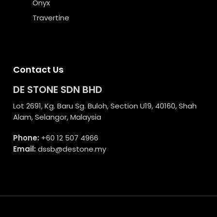
Onyx
Travertine
Contact Us
DE STONE SDN BHD
Lot 2691, Kg. Baru Sg. Buloh, Section U19, 40160, Shah
Alam, Selangor, Malaysia
Phone:
+60 12 507 4966
Email:
dssb@destone.my