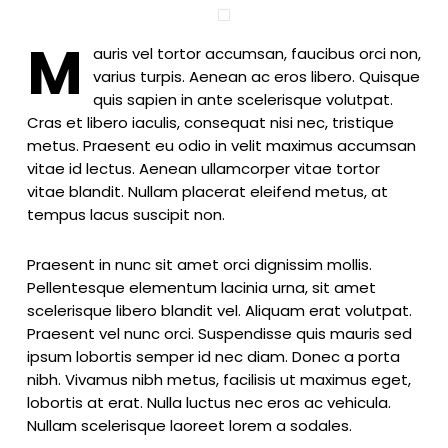
M
auris vel tortor accumsan, faucibus orci non,
varius turpis. Aenean ac eros libero. Quisque
quis sapien in ante scelerisque volutpat.
Cras et libero iaculis, consequat nisi nec, tristique
metus. Praesent eu odio in velit maximus accumsan
vitae id lectus. Aenean ullamcorper vitae tortor
vitae blandit. Nullam placerat eleifend metus, at
tempus lacus suscipit non.
Praesent in nunc sit amet orci dignissim mollis.
Pellentesque elementum lacinia urna, sit amet
scelerisque libero blandit vel. Aliquam erat volutpat.
Praesent vel nunc orci. Suspendisse quis mauris sed
ipsum lobortis semper id nec diam. Donec a porta
nibh. Vivamus nibh metus, facilisis ut maximus eget,
lobortis at erat. Nulla luctus nec eros ac vehicula.
Nullam scelerisque laoreet lorem a sodales.