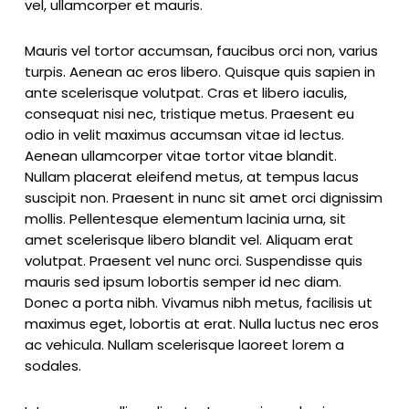
vel, ullamcorper et mauris.
Mauris vel tortor accumsan, faucibus orci non, varius
turpis. Aenean ac eros libero. Quisque quis sapien in
ante scelerisque volutpat. Cras et libero iaculis,
consequat nisi nec, tristique metus. Praesent eu
odio in velit maximus accumsan vitae id lectus.
Aenean ullamcorper vitae tortor vitae blandit.
Nullam placerat eleifend metus, at tempus lacus
suscipit non. Praesent in nunc sit amet orci dignissim
mollis. Pellentesque elementum lacinia urna, sit
amet scelerisque libero blandit vel. Aliquam erat
volutpat. Praesent vel nunc orci. Suspendisse quis
mauris sed ipsum lobortis semper id nec diam.
Donec a porta nibh. Vivamus nibh metus, facilisis ut
maximus eget, lobortis at erat. Nulla luctus nec eros
ac vehicula. Nullam scelerisque laoreet lorem a
sodales.